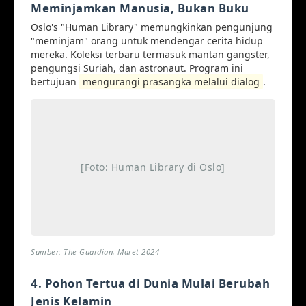
Meminjamkan Manusia, Bukan Buku
Oslo's "Human Library" memungkinkan pengunjung
"meminjam" orang untuk mendengar cerita hidup
mereka. Koleksi terbaru termasuk mantan gangster,
pengungsi Suriah, dan astronaut. Program ini
bertujuan
mengurangi prasangka melalui dialog
.
[Foto: Human Library di Oslo]
Sumber: The Guardian, Maret 2024
4. Pohon Tertua di Dunia Mulai Berubah
Jenis Kelamin