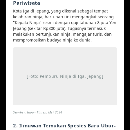
Pariwisata
Kota Iga di Jepang, yang dikenal sebagai tempat
kelahiran ninja, baru-baru ini mengangkat seorang
"Kepala Ninja" resmi dengan gaji tahunan 8 juta Yen
Jepang (sekitar Rp800 juta). Tugasnya termasuk
melakukan pertunjukan ninja, mengajar turis, dan
mempromosikan budaya ninja ke dunia.
[Foto: Pemburu Ninja di Iga, Jepang]
Sumber: Japan Times, Mei 2024
2. Ilmuwan Temukan Spesies Baru Ubur-