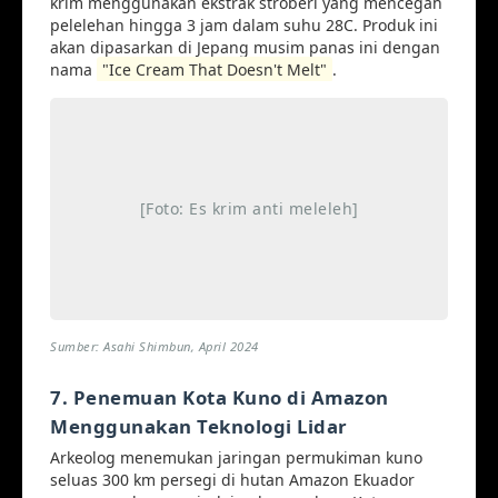
krim menggunakan ekstrak stroberi yang mencegah
pelelehan hingga 3 jam dalam suhu 28C. Produk ini
akan dipasarkan di Jepang musim panas ini dengan
nama
"Ice Cream That Doesn't Melt"
.
[Foto: Es krim anti meleleh]
Sumber: Asahi Shimbun, April 2024
7. Penemuan Kota Kuno di Amazon
Menggunakan Teknologi Lidar
Arkeolog menemukan jaringan permukiman kuno
seluas 300 km persegi di hutan Amazon Ekuador