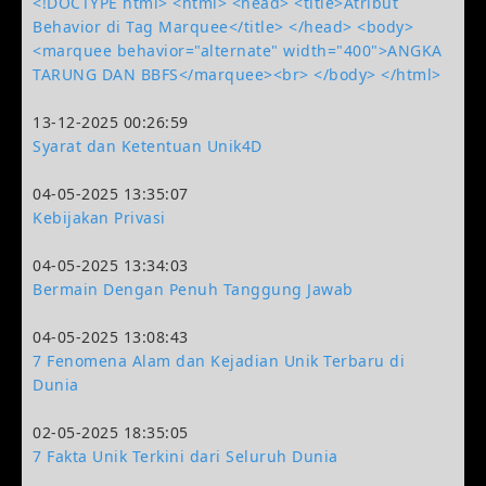
<!DOCTYPE html> <html> <head> <title>Atribut
Behavior di Tag Marquee</title> </head> <body>
<marquee behavior="alternate" width="400">ANGKA
TARUNG DAN BBFS</marquee><br> </body> </html>
13-12-2025 00:26:59
Syarat dan Ketentuan Unik4D
04-05-2025 13:35:07
Kebijakan Privasi
04-05-2025 13:34:03
Bermain Dengan Penuh Tanggung Jawab
04-05-2025 13:08:43
7 Fenomena Alam dan Kejadian Unik Terbaru di
Dunia
02-05-2025 18:35:05
7 Fakta Unik Terkini dari Seluruh Dunia