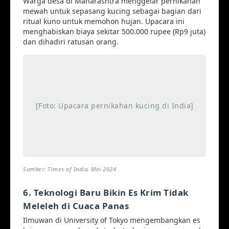
Warga desa di Maharashtra menggelar pernikahan
mewah untuk sepasang kucing sebagai bagian dari
ritual kuno untuk memohon hujan. Upacara ini
menghabiskan biaya sekitar 500.000 rupee (Rp9 juta)
dan dihadiri ratusan orang.
[Foto: Upacara pernikahan kucing di India]
Sumber: Times of India, Mei 2024
6. Teknologi Baru Bikin Es Krim Tidak
Meleleh di Cuaca Panas
Ilmuwan di University of Tokyo mengembangkan es