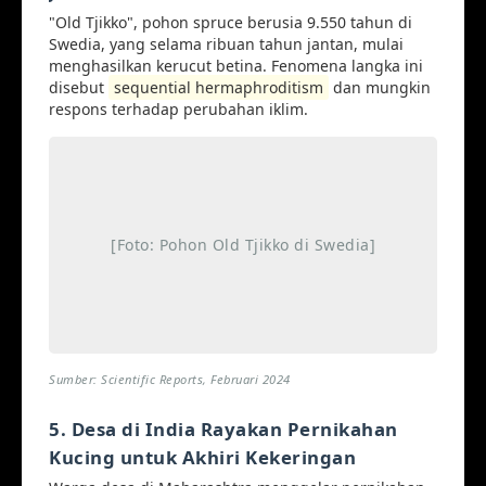
"Old Tjikko", pohon spruce berusia 9.550 tahun di
Swedia, yang selama ribuan tahun jantan, mulai
menghasilkan kerucut betina. Fenomena langka ini
disebut
sequential hermaphroditism
dan mungkin
respons terhadap perubahan iklim.
[Foto: Pohon Old Tjikko di Swedia]
Sumber: Scientific Reports, Februari 2024
5. Desa di India Rayakan Pernikahan
Kucing untuk Akhiri Kekeringan